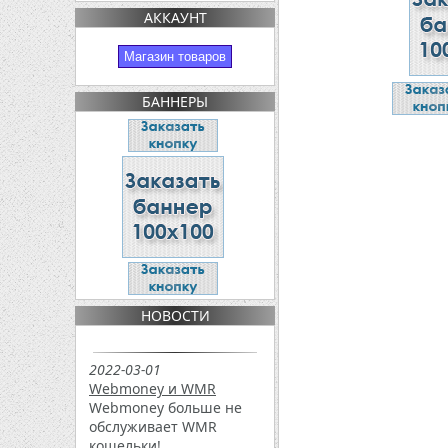
АККАУНТ
Магазин товаров
БАННЕРЫ
НОВОСТИ
2022-03-01
Webmoney и WMR
Webmoney больше не
обслуживает WMR
кошельки!