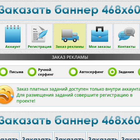
Аккаунт
Регистрация
Заказ рекламы
Мои заказы
Контакты
ЗАКАЗ РЕКЛАМЫ
Ручной
Письма
Автосерфинг
Задания
серфинг
Заказ платных заданий доступен только внутри аккаунта
Для размещения заданий совершите регистрацию в
проекте!