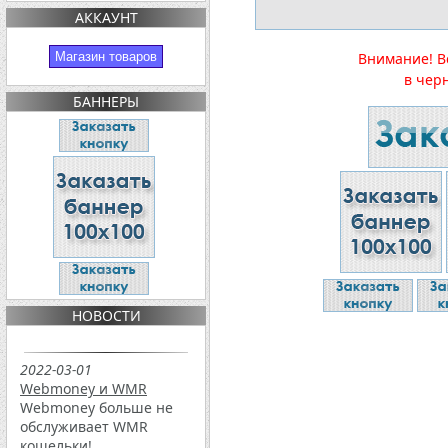
АККАУНТ
Магазин товаров
Внимание! В
в чер
БАННЕРЫ
НОВОСТИ
2022-03-01
Webmoney и WMR
Webmoney больше не
обслуживает WMR
кошельки!