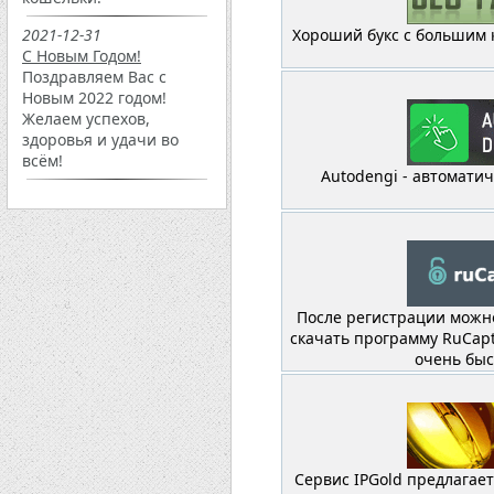
2021-12-31
Хороший букс с большим 
С Новым Годом!
Поздравляем Вас с
Новым 2022 годом!
Желаем успехов,
здоровья и удачи во
всём!
Autodengi - автомати
После регистрации можно
скачать программу RuCaptc
очень быс
Сервис IPGold предлагае