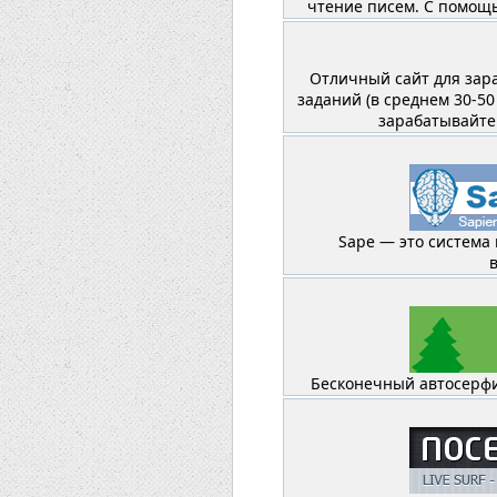
чтение писем. С помощь
Отличный сайт для зара
заданий (в среднем 30-50
зарабатывайте в
Sape — это система 
Бесконечный автосерфи