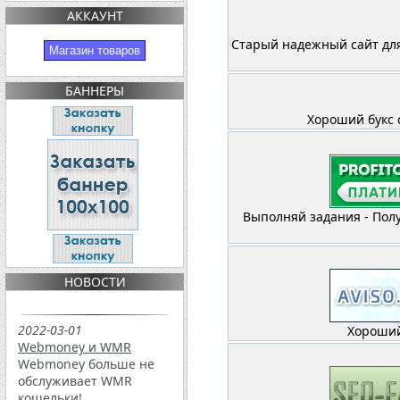
АККАУНТ
Старый надежный сайт для
Магазин товаров
БАННЕРЫ
Хороший букс 
Выполняй задания - Полу
НОВОСТИ
2022-03-01
Хороший
Webmoney и WMR
Webmoney больше не
обслуживает WMR
кошельки!