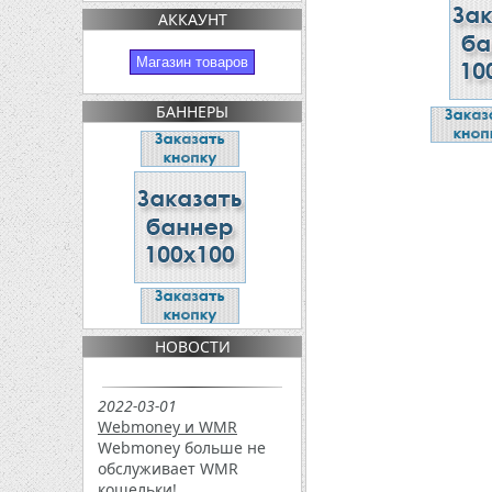
АККАУНТ
Магазин товаров
БАННЕРЫ
НОВОСТИ
2022-03-01
Webmoney и WMR
Webmoney больше не
обслуживает WMR
кошельки!