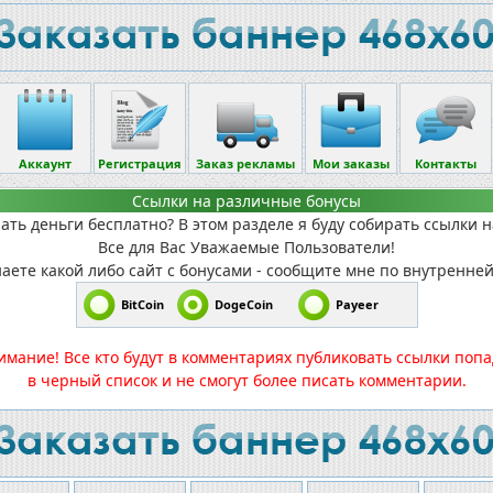
Аккаунт
Регистрация
Заказ рекламы
Мои заказы
Контакты
Ссылки на различные бонусы
ать деньги бесплатно? В этом разделе я буду собирать ссылки н
Все для Вас Уважаемые Пользователи!
наете какой либо сайт с бонусами - сообщите мне по внутренней
BitCoin
DogeCoin
Payeer
имание! Все кто будут в комментариях публиковать ссылки попа
в черный список и не смогут более писать комментарии.